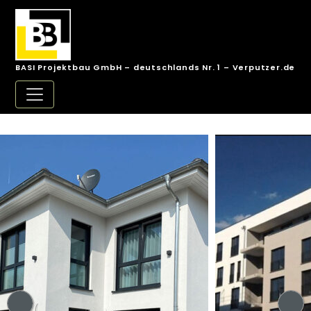
BASI Projektbau GmbH – deutschlands Nr. 1 – Verputzer.de