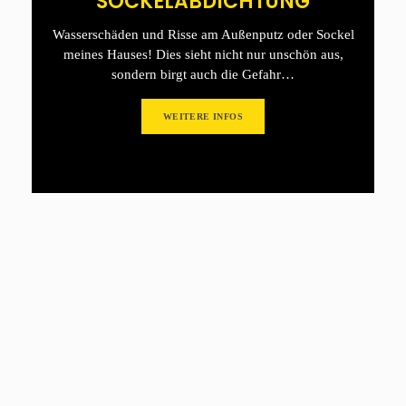
SOCKELABDICHTUNG
Wasserschäden und Risse am Außenputz oder Sockel
meines Hauses! Dies sieht nicht nur unschön aus,
sondern birgt auch die Gefahr…
WEITERE INFOS