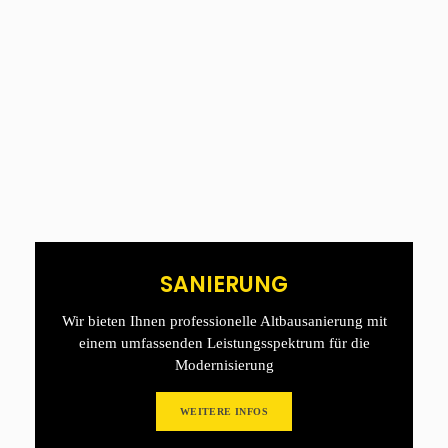
SANIERUNG
Wir bieten Ihnen professionelle Altbausanierung mit
einem umfassenden Leistungsspektrum für die
Modernisierung
WEITERE INFOS