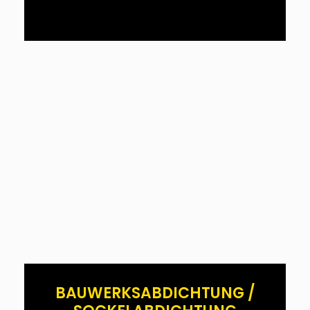
BAUWERKSABDICHTUNG /