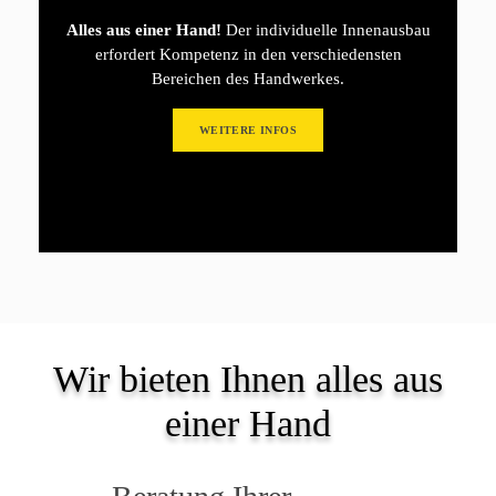
Alles aus einer Hand!
Der individuelle Innenausbau
erfordert Kompetenz in den verschiedensten
Bereichen des Handwerkes.
WEITERE INFOS
Wir bieten Ihnen alles aus
einer Hand